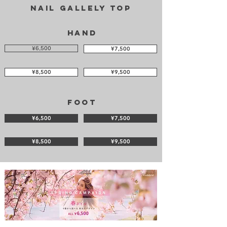
Nail Gallely TOP
HAND
¥7,500
¥6,500
¥8,500
¥9,500
FOOT
¥6,500
¥7,500
¥8,500
¥9,500