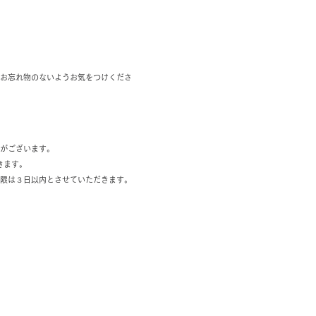
お忘れ物のないようお気をつけくださ
がございます。
きます。
限は３日以内とさせていただきます。