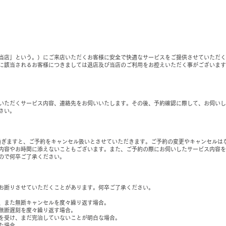
当店」という。）にご来店いただくお客様に安全で快適なサービスをご提供させていただく
に該当されるお客様につきましては退店及び当店のご利用をお控えいただく事がございます
いただくサービス内容、連絡先をお伺いいたします。その後、予約確認に際して、お伺いし
さい。
過ぎますと、ご予約をキャンセル扱いとさせていただきます。ご予約の変更やキャンセルは
内容やお時間に添えないこともございます。また、ご予約の際にお伺いしたサービス内容を
ので何卒ご了承ください。
お断りさせていただくことがあります。何卒ご了承ください。
、また無断キャンセルを度々繰り返す場合。
無断遅刻を度々繰り返す場合。
を受け、まだ完治していないことが明白な場合。
た場合。