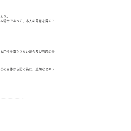
とき。
る場合であって、本人の同意を得るこ
る用件を満たさない場合及び当店の最
どの自体から防ぐ為に、適切なセキュ