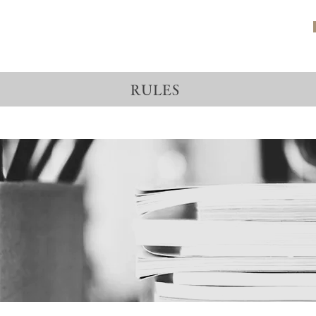
RULES