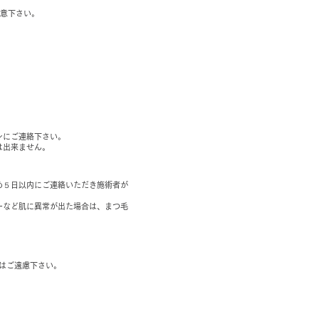
注意下さい。
ンにご連絡下さい。
は出来ません。
め５日以内にご連絡いただき施術者が
ーなど肌に異常が出た場合は、まつ毛
はご遠慮下さい。