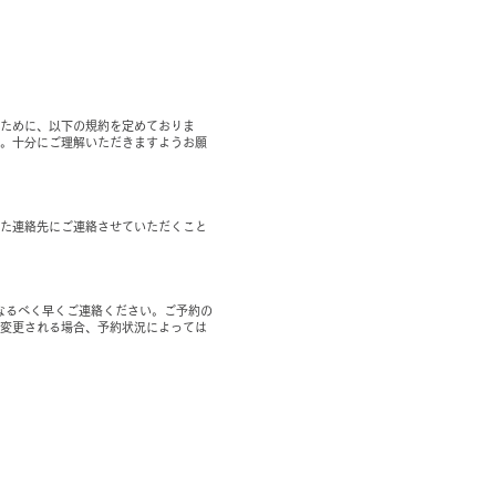
ために、以下の規約を定めておりま
。十分にご理解いただきますようお願
た連絡先にご連絡させていただくこと
なるべく早くご連絡ください。ご予約の
変更される場合、予約状況によっては