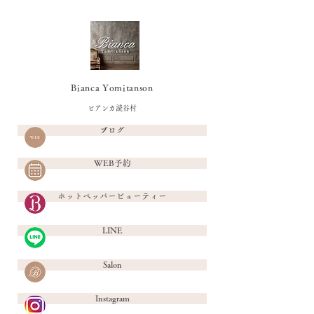
Bianca Yomitanson
ビアンカ読谷村
ブログ
WEB予約
ホットペッパービューティー
LINE
Salon
Instagram