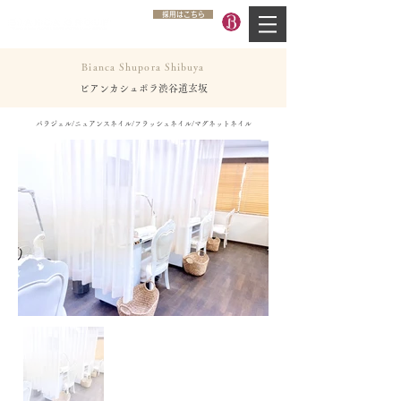
採用はこちら
Bianca Shupora Shibuya
ビアンカシュポラ渋谷道玄坂
パラジェル/ニュアンスネイル/フラッシュネイル/マグネットネイル