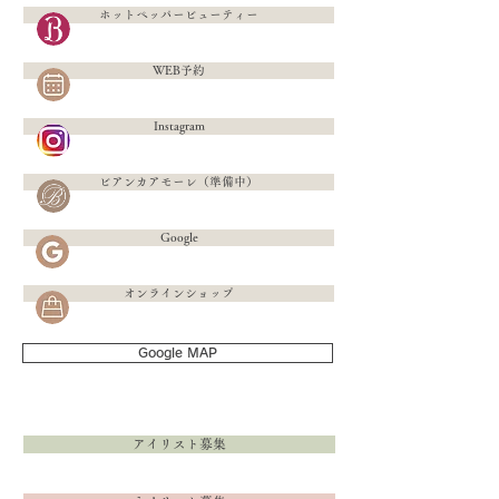
ホットペッパービューティー
WEB予約
Instagram
ビアンカアモーレ（準備中）
Google
オンラインショップ
Google MAP
アイリスト募集