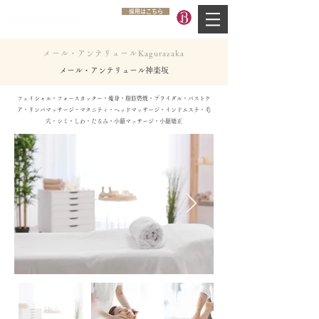
採用はこちら
メール・アンテリュールKagurazaka
メール・アンテリュール神楽坂
フェイシャル・フォースカッター・痩身・脂肪燃焼・ブライダル・バストケ
ア・リンパマッサージ・マタニティ・ヘッドマッサージ・インドエステ・毛
穴・シミ・しわ・たるみ・小顔マッサージ・小顔矯正