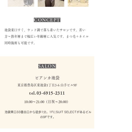
CONCEPT
池袋東口すぐ、ウッド調で落ち着いたサロンです。若い
方〜熟年層まで幅広い年齢層に人気です。まつ毛＋ネイル
同時施術も可能です。
SALON
ビアンカ池袋
東京都豊島区東池袋1丁目3-6 山手ビル9F
tel.03-6915-2311
10:00〜21:00（日祝〜20:00）
池袋東口33番出口から徒歩1分。1FにSUIT SELECTがあるビル
の9Fです。