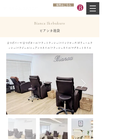
採用はこちら
Bianca Ikebukuro
ビアンカ池袋
まつげパーマ/まつげカール/フラットラッシュ/バインドロック/ボリュームラ
ッシュ/パラジェル/ニュアンスネイル/フラッシュネイル/マグネットネイル