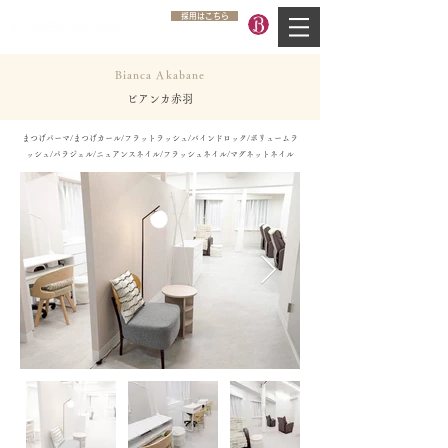
採用はこちら
Bianca Akabane
ビアンカ赤羽
まつげパーマ/まつげカール/フラットラッシュ/バインドロック/ボリュームラ
ッシュ/パラジェル/ニュアンスネイル/フラッシュネイル/マグネットネイル