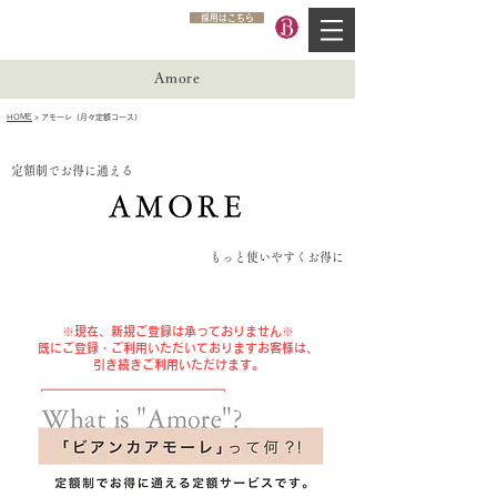
採用はこちら
Amore
HOME
> アモーレ（月々定額コース）
定額制でお得に通える
​もっと使いやすくお得に
※現在、新規ご登録は承っておりません※
既にご登録・ご利用いただいておりますお客様は、
引き続きご利用いただけます。