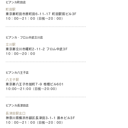
ビアンカ町田店
町田駅
東京都町田市原町田6-11-17 町田駅前ビル3F
10：00〜21：00（日祝〜20：00）
ビアンカ・フロム中武立川店
立川駅
東京都立川市曙町2-11-2 フロム中武3F
10：00〜20：00
ビアンカ八王子店
八王子駅
東京都八王子市旭町7−9 相模ビル601
10:00〜21:00（日祝〜20:00）
ビアンカ長津田店
長津田駅北口
神奈川県横浜市緑区長津田3-1-1 鈴木ビル3F
10：00〜21：00（日祝〜20：00）