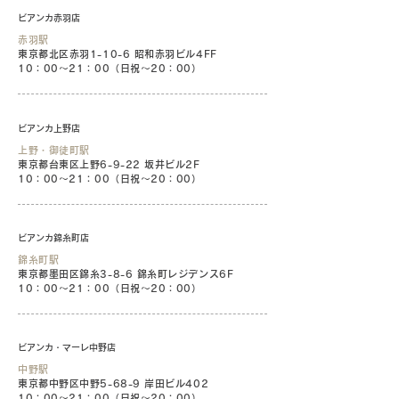
ビアンカ赤羽店
赤羽駅
東京都北区赤羽1-10-6 昭和赤羽ビル4FF
10：00〜21：00（日祝〜20：00）
ビアンカ上野店
上野・御徒町駅
東京都台東区上野6-9-22 坂井ビル2F
10：00〜21：00（日祝〜20：00）
ビアンカ錦糸町店
錦糸町駅
東京都墨田区錦糸3-8-6 錦糸町レジデンス6F
10：00〜21：00（日祝〜20：00）
ビアンカ・マーレ中野店
中野駅
東京都中野区中野5-68-9 岸田ビル402
10：00〜21：00（日祝〜20：00）