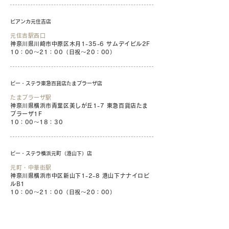
ビアンカ元住吉店
元住吉駅西口
神奈川県川崎市中原区木月1-35-6 サムデイビル2F
10：00〜21：00（日祝〜20：00）
ビー・ステラ東急百貨店たまプラーザ店
たまプラーザ駅
神奈川県横浜市青葉区美しが丘1-7 東急百貨店たま
プラーザ1F
10：00～18：30
ビー・ステラ横浜元町（港山下）店
元町・中華街駅
神奈川県横浜市中区新山下1-2-8 港山下ナナイロビ
ルB1
10：00〜21：00（日祝〜20：00）
ビアンカ横浜関内店