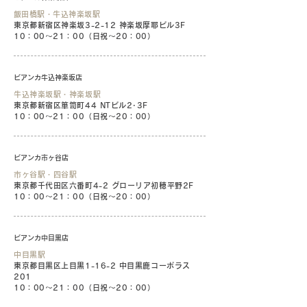
​飯田橋駅・牛込神楽坂駅
東京都新宿区神楽坂3-2-12 神楽坂摩耶ビル3F
10：00〜21：00（日祝〜20：00）
ビアンカ牛込神楽坂店
牛込神楽坂駅・神楽坂駅
東京都新宿区箪笥町44 NTビル2･3F
10：00〜21：00（日祝〜20：00）
ビアンカ市ヶ谷店
市ヶ谷駅・四谷駅
東京都千代田区六番町4-2 グローリア初穂平野2F
10：00〜21：00（日祝〜20：00）
ビアンカ中目黒店
中目黒駅
東京都目黒区上目黒1-16-2 中目黒鹿コーポラス
201
10：00〜21：00（日祝〜20：00）